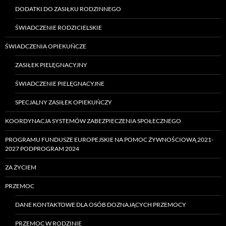
DODATKI DO ZASIŁKU RODZINNEGO
ŚWIADCZENIE RODZICIELSKIE
ŚWIADCZENIA OPIEKUŃCZE
ZASIŁEK PIELĘGNACYJNY
ŚWIADCZENIE PIELĘGNACYJNE
SPECJALNY ZASIŁEK OPIEKUŃCZY
KOORDYNACJA SYSTEMÓW ZABEZPIECZENIA SPOŁECZNEGO
PROGRAMU FUNDUSZE EUROPEJSKIE NA POMOC ŻYWNOŚCIOWĄ 2021-
2027 PODPROGRAM 2024
ZA ŻYCIEM
PRZEMOC
DANE KONTAKTOWE DLA OSÓB DOZNAJĄCYCH PRZEMOCY
PRZEMOC W RODZINIE