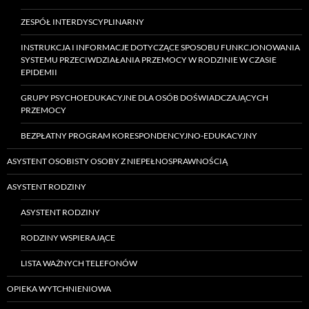
ZESPÓŁ INTERDYSCYPLINARNY
INSTRUKCJA I INFORMACJE DOTYCZĄCE SPOSOBU FUNKCJONOWANIA
SYSTEMU PRZECIWDZIAŁANIA PRZEMOCY W RODZINIE W CZASIE
EPIDEMII
GRUPY PSYCHOEDUKACYJNE DLA OSÓB DOŚWIADCZAJĄCYCH
PRZEMOCY
BEZPŁATNY PROGRAM KORESPONDENCYJNO-EDUKACYJNY
ASYSTENT OSOBISTY OSOBY Z NIEPEŁNOSPRAWNOŚCIĄ
ASYSTENT RODZINY
ASYSTENT RODZINY
RODZINY WSPIERAJĄCE
LISTA WAŻNYCH TELEFONÓW
OPIEKA WYTCHNIENIOWA