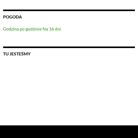
POGODA
Godzina po godzinie
Na 16 dni
TU JESTEŚMY