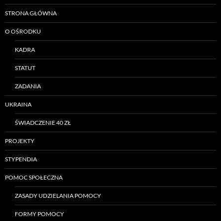
STRONA GŁÓWNA
O OŚRODKU
KADRA
STATUT
ZADANIA
UKRAINA
ŚWIADCZENIE 40 ZŁ
PROJEKTY
STYPENDIA
POMOC SPOŁECZNA
ZASADY UDZIELANIA POMOCY
FORMY POMOCY