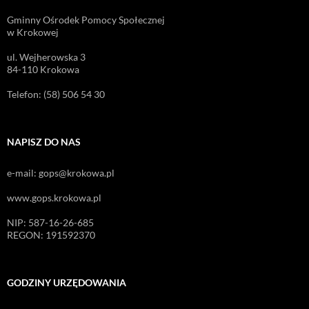
Gminny Ośrodek Pomocy Społecznej
w Krokowej
ul. Wejherowska 3
84-110 Krokowa
Telefon: (58) 506 54 30
NAPISZ DO NAS
e-mail: gops@krokowa.pl
www.gops.krokowa.pl
NIP: 587-16-26-685
REGON: 191592370
GODZINY URZĘDOWANIA