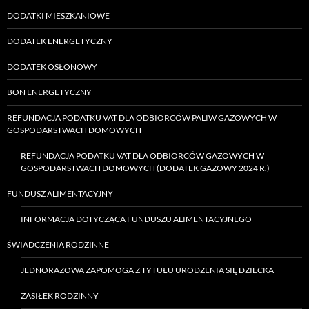
DODATKI MIESZKANIOWE
DODATEK ENERGETYCZNY
DODATEK OSŁONOWY
BON ENERGETYCZNY
REFUNDACJA PODATKU VAT DLA ODBIORCÓW PALIW GAZOWYCH W
GOSPODARSTWACH DOMOWYCH
REFUNDACJA PODATKU VAT DLA ODBIORCÓW GAZOWYCH W
GOSPODARSTWACH DOMOWYCH (DODATEK GAZOWY 2024 R.)
FUNDUSZ ALIMENTACYJNY
INFORMACJA DOTYCZĄCA FUNDUSZU ALIMENTACYJNEGO
ŚWIADCZENIA RODZINNE
JEDNORAZOWA ZAPOMOGA Z TYTUŁU URODZENIA SIĘ DZIECKA
ZASIŁEK RODZINNY