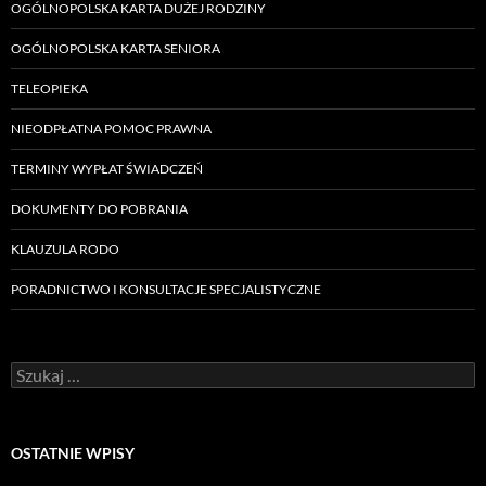
OGÓLNOPOLSKA KARTA DUŻEJ RODZINY
OGÓLNOPOLSKA KARTA SENIORA
TELEOPIEKA
NIEODPŁATNA POMOC PRAWNA
TERMINY WYPŁAT ŚWIADCZEŃ
DOKUMENTY DO POBRANIA
KLAUZULA RODO
PORADNICTWO I KONSULTACJE SPECJALISTYCZNE
Szukaj:
OSTATNIE WPISY