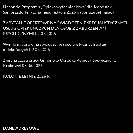
Nabór do Programu „Opieka wytchnieniowa” dla Jednostek
Samorządu Terytorialnego- edycja 2026 nabór uzupełniający
ZAPYTANIE OFERTOWE NA ŚWIADCZENIE SPECJALISTYCZNYCH
USŁUG OPIEKUŃCZYCH DLA OSÓB Z ZABURZENIAMI
PSYCHICZNYMI 02.07.2026
Wyniki naborów na świadczenie specjalistycznych usług
opiekuńczych 02.07.2026
Zmiana czasu pracy Gminnego Ośrodka Pomocy Społecznej w
Krokowej 05.06.2026
KOLONIE LETNIE 2026 R.
DANE ADRESOWE